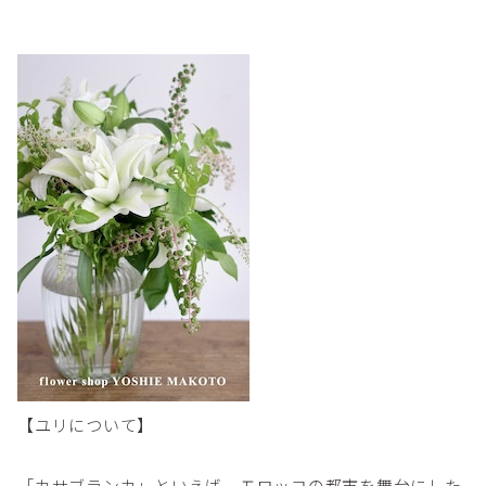
【ユリについて】
「カサブランカ」といえば、モロッコの都市を舞台にした