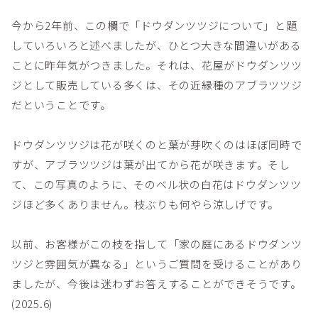
今から2年前、この欄で「ドウダンツツジについて」と題
していろいろと述べましたが、ひとつ大きな間違いがある
ことに昨年気がつきました。それは、花屋がドウダンツツ
ジとして販売している多くは、その近縁種のアブラツツジ
だということです。
ドウダンツツジは花が咲くのと葉が芽吹くのはほぼ同時で
すが、アブラツツジは葉が出てから花が咲きます。そし
て、この写真のように、そのベル状の白花はドウダンツツ
ジほど多くありません。枝ぶりも何やら涼しげです。
以前、お客様がこの枝を指して「家の庭にあるドウダンツ
ツジと雰囲気が異なる」というご質問を受けることがあり
ましたが、今後は迷わずお答えすることができそうです。
(2025.6)