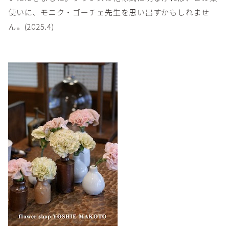
使いに、モニク・ゴーチェ先生を思い出すかもしれませ
ん。(2025.4)