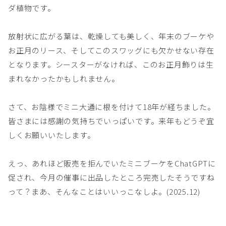
ダ植物です。
放射状に広がる葉は、乾燥しても美しく、年末のブーケや
お正月のリース、そしてこのスワッグにも欠かせない存在
となります。シースターがなければ、このお正月飾りは生
まれなかったかもしれません。
さて、お陰様でミニ大通に根を付けて18年が経ちました。
皆さまには感謝の気持ちでいっぱいです。来年もどうぞ宜
しくお願いいたします。
えっ、あれほど販売を拒んでいたミニブーケをChatGPTに
促され、今月の催事に出品したところ完売したそうですね
って？まあ、そんなことはいいっこなしよ。(2025.12)