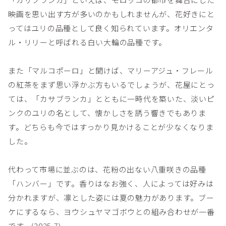
映画を思い出す方が多いのかもしれませんが、花好きにと
ってはユリの品種として良く知られています。オリエンタ
ル・リリーと呼ばれる白い大輪の品種です。
また「マルコポーロ」と聞けば、マリーアジュ・フレール
の紅茶をまず思い浮かぶ方もいるでしょうが、花屋にとっ
ては、「カサブランカ」とともに一時代を築いた、淡いピ
ンクのユリの名として、懐かしさを誘う響きでもありま
す。どちらも今ではすっかり見かけることが少なくなりま
した。
代わって市場に並ぶのは、花粉の出ない八重咲きの品種
「ハンバー」です。香りはなお強く、人によっては好みは
分かれますが、凛とした姿には夏の魅力があります。ブー
ケにするなら、ヨウシュヤマゴボウとの組み合わせが一番
です。(2025.7)