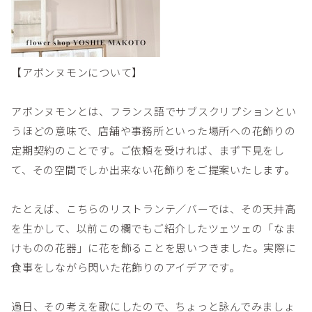
【アボンヌモンについて】
アボンヌモンとは、フランス語でサブスクリプションとい
うほどの意味で、店舗や事務所といった場所への花飾りの
定期契約のことです。ご依頼を受ければ、まず下見をし
て、その空間でしか出来ない花飾りをご提案いたします。
たとえば、こちらのリストランテ／バーでは、その天井高
を生かして、以前この欄でもご紹介したツェツェの「なま
けものの花器」に花を飾ることを思いつきました。実際に
食事をしながら閃いた花飾りのアイデアです。
過日、その考えを歌にしたので、ちょっと詠んでみましょ