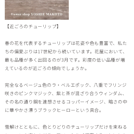
【近ごろのチューリップ】
春の花を代表するチューリップは花姿や色も豊富で、私た
ちの偏愛ぶりは17世紀から続いています。花屋において、
最も品種が多く出回るのが3月です。彩度の低い品種が増
えているのが近ごろの傾向でしょうか。
完全なるベージュ色のラ・ベルエポック、八重でフリンジ
咲きのピンクマジック、紫と茶が混ざり合うウィンダム、
その名の通り銅を連想させるコッパーイメージ、暗さの中
に華やかさ漂うブラックヒーローという具合。
雪解けとともに、色とりどりのチューリップだけを束ねる