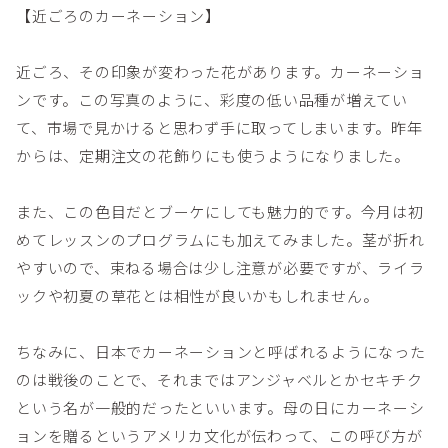
【近ごろのカーネーション】
近ごろ、その印象が変わった花があります。カーネーショ
ンです。この写真のように、彩度の低い品種が増えてい
て、市場で見かけると思わず手に取ってしまいます。昨年
からは、定期注文の花飾りにも使うようになりました。
また、この色目だとブーケにしても魅力的です。今月は初
めてレッスンのプログラムにも加えてみました。茎が折れ
やすいので、束ねる場合は少し注意が必要ですが、ライラ
ックや初夏の草花とは相性が良いかもしれません。
ちなみに、日本でカーネーションと呼ばれるようになった
のは戦後のことで、それまではアンジャベルとかセキチク
という名が一般的だったといいます。母の日にカーネーシ
ョンを贈るというアメリカ文化が伝わって、この呼び方が