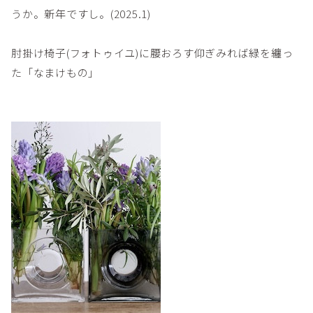
うか。新年ですし。(2025.1)
肘掛け椅子(フォトゥイユ)に腰おろす仰ぎみれば緑を纏っ
た「なまけもの」