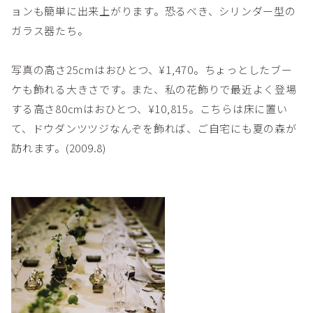
ョンも簡単に出来上がります。恐るべき、シリンダー型の
ガラス器たち。
写真の高さ25cmはおひとつ、¥1,470。ちょっとしたブー
ケも飾れる大きさです。また、私の花飾りで最近よく登場
する高さ80cmはおひとつ、¥10,815。こちらは床に置い
て、ドウダンツツジなんぞを飾れば、ご自宅にも夏の森が
訪れます。(2009.8)