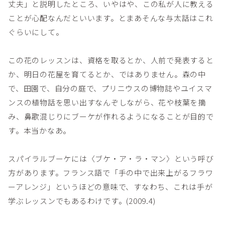
丈夫」と説明したところ、いやはや、この私が人に教える
ことが心配なんだといいます。とまあそんな与太話はこれ
ぐらいにして。
この花のレッスンは、資格を取るとか、人前で発表すると
か、明日の花屋を育てるとか、ではありません。森の中
で、田園で、自分の庭で、プリニウスの博物誌やユイスマ
ンスの植物話を思い出すなんぞしながら、花や枝葉を摘
み、鼻歌混じりにブーケが作れるようになることが目的で
す。本当かなあ。
スパイラルブーケには〈ブケ・ア・ラ・マン〉という呼び
方があります。フランス語で「手の中で出来上がるフラワ
ーアレンジ」というほどの意味で、すなわち、これは手が
学ぶレッスンでもあるわけです。(2009.4)