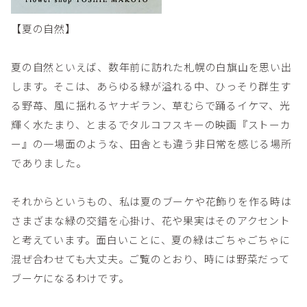
【夏の自然】
夏の自然といえば、数年前に訪れた札幌の白旗山を思い出
します。そこは、あらゆる緑が溢れる中、ひっそり群生す
る野苺、風に揺れるヤナギラン、草むらで踊るイケマ、光
輝く水たまり、とまるでタルコフスキーの映画『ストーカ
ー』の一場面のような、田舎とも違う非日常を感じる場所
でありました。
それからというもの、私は夏のブーケや花飾りを作る時は
さまざまな緑の交錯を心掛け、花や果実はそのアクセント
と考えています。面白いことに、夏の緑はごちゃごちゃに
混ぜ合わせても大丈夫。ご覧のとおり、時には野菜だって
ブーケになるわけです。