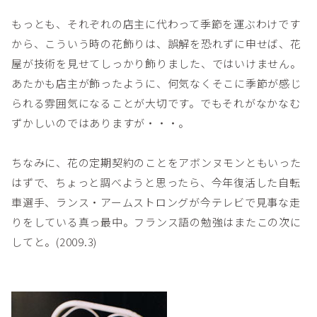
もっとも、それぞれの店主に代わって季節を運ぶわけです
から、こういう時の花飾りは、誤解を恐れずに申せば、花
屋が技術を見せてしっかり飾りました、ではいけません。
あたかも店主が飾ったように、何気なくそこに季節が感じ
られる雰囲気になることが大切です。でもそれがなかなむ
ずかしいのではありますが・・・。
ちなみに、花の定期契約のことをアボンヌモンともいった
はずで、ちょっと調べようと思ったら、今年復活した自転
車選手、ランス・アームストロングが今テレビで見事な走
りをしている真っ最中。フランス語の勉強はまたこの次に
してと。(2009.3)