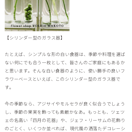
【シリンダー型のガラス器】
たとえば、シンプルな形の白い食器は、季節や料理を選ば
ない何にでも合う一枚として、皆さんのご家庭にもあるか
と思います。そんな白い食器のように、使い勝手の良いフ
ラワーベースといえば、このシリンダー型のガラス器で
す。
今の季節なら、アジサイやモルセラが良く似合うでしょう
し、季節の果実を飾っても素敵かなあ。もっとも、ツェツ
ェの名高い「四月の花器」や、ジェフ・リーサムの花飾り
のごとく、いくつか並べれば、現代風の洒落たデコレーシ