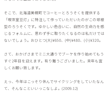
そこで、北海道美幌町でコーヒーとろうそくを提供する
「喫茶室豆灯」に特注して作っていただいたのがこの球根
型のろうそくです。ゆかしい色合いに、自然の生命力を感
じるフォルムに、思わず手に取りたくなるのは私だけでは
ないでしょう。おひとつ(大)¥650、(中)¥480、(小)¥320。
さて、おかげさまでミニ大通りでブーケを作り始めてもう
すぐ2年目を迎えます。有り難うございました。来年も宜
しくお願い致します。
えっ、今年はこっそり休んでサイクリングをしていたなん
て、そんなこといいっこなしよ。(2009.12)