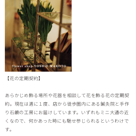
【花の定期契約】
あらかじめ飾る場所や花器を相談して花を飾る花の定期契
約。現在は週に１度、店から徒歩圏内にある鍼灸院と手作
り石鹸の工房にお届けしています。いずれもミニ大通の近
くなので、何かあった時にも馳せ参じられるというわけで
す。