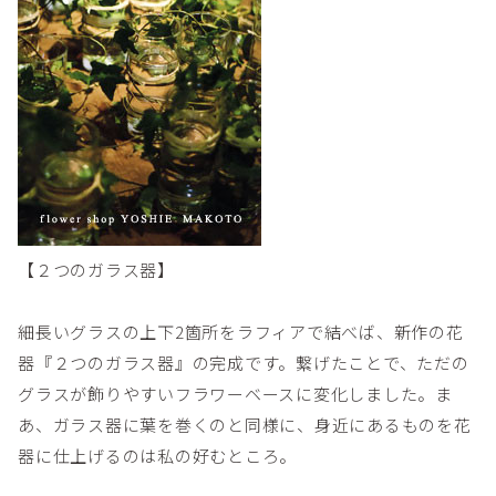
【２つのガラス器】
細長いグラスの上下2箇所をラフィアで結べば、新作の花
器『２つのガラス器』の完成です。繋げたことで、ただの
グラスが飾りやすいフラワーベースに変化しました。ま
あ、ガラス器に葉を巻くのと同様に、身近にあるものを花
器に仕上げるのは私の好むところ。