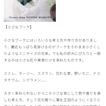
【小さなブーケ】
小さなブーケにはいろいろな考え方や作り方がありまし
て、最近もっぱら見掛けるのがブーケをそのまま小さくし
たようなミニサイズの花束。でも私の好みにぴたりと一致
するのは小さな花や果実だけを束ねたものです。
スミレ、デージー、スズラン、忘れな草、野いちご、ナス
タチウム、シクラメン.....
大きく束ねられないからこそ小さな束にして色や香りを楽
しむ考え方、そして花の周りに葉を王冠のようにぐるりと