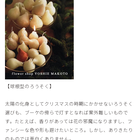
【球根型のろうそく】
太陽の化身としてクリスマスの時期にかかせないろうそく
選びも、ブーケの傍らで灯すとなれば案外難しいもので
す。たとえば、香りがあっては花の邪魔になりますし、フ
ァンシーな色や形も避けたいところ。しかし、ありきたり
のものでは面白くありません。