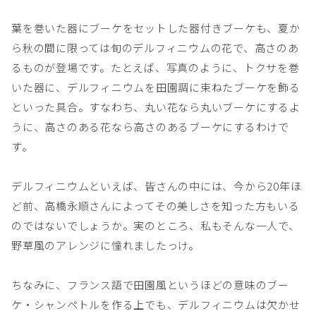
葉を巻いた器にブーケをセットした器付きブーケも、夏か
ら秋の間に限っては旬のデルフィニウムの花で、高さのあ
るものが登場です。たとえば、写真のように、トクサを巻
いた器に、デルフィニウムを田園調に束ねたブーケを飾る
といった具合。すなわち、丸い花なら丸いブーケにするよ
うに、高さのある花なら高さのあるブーケにするわけで
す。
デルフィニウムといえば、皆さんの中には、今から20年ほ
ど前、高橋永順さんによってその美しさを知った方もいる
のではないでしょうか。実のところ、私もそんな一人で、
野草風のアレンジに憧れましたっけ。
ちなみに、フランス語で田園風というほどの意味のブー
ケ・シャンペトルを作る上でも、デルフィニウムは欠かせ