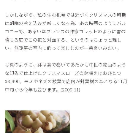
しかしながら、私の住む札幌では近づくクリスマスの時期
は朝晩の冷え込みが厳しくなる為、あの映画のようにバル
コニーで、あるいはフランスの作家コレットのように雪の
積もる庭でこの花と対面する、というのはちょっと難し
い。無暖房の室内に飾って楽しむのが一番良いみたい。
写真のように、鉢は藁で巻いてあたかも中世の絵画のよう
な印象で仕上げたクリスマスローズの鉢植えはおひとつ
¥3,990。モミやネズの枝葉で店内が針葉樹の森となる11月
中旬から今年も並びます。(2009.11)