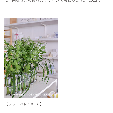
【リリオペについて】