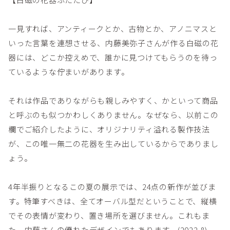
一見すれば、アンティークとか、古物とか、アノニマスと
いった言葉を連想させる、内藤美弥子さんが作る白磁の花
器には、どこか控えめで、誰かに見つけてもらうのを待っ
ているような佇まいがあります。
それは作品でありながらも親しみやすく、かといって商品
と呼ぶのも似つかわしくありません。なぜなら、以前この
欄でご紹介したように、オリジナリティ溢れる製作技法
が、この唯一無二の花器を生み出しているからでありまし
ょう。
4年半振りとなるこの夏の展示では、24点の新作が並びま
す。特筆すべきは、全てオーバル型だということで、縦横
でその表情が変わり、置き場所を選びません。これもま
た、内藤さんの優れたデザインでもあります。(2022.8)