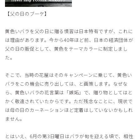
【父の日のブーケ】
黄色いバラを父の日に贈る慣習は日本特有ですが、これに
は理由があります。今から40年ほど前、日本の経済団体が
父の日の販促として、黄色をテーマカラーに制定しまし
た。
そこで、当時の花屋はそのキャンペーンに乗じて、黄色い
バラをこの機会に売り出しては、と画策します。なぜな
ら、黄色いバラの花言葉は「嫉妬」で、贈り物としてはと
かく敬遠されていたからです。ただ残念なことに、現状で
は母の日のカーネーションほど定着はしていないかもしれ
ません。
とはいえ、6月の第3日曜日はバラが旬を迎える頃で、相性