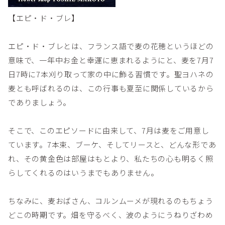
【エピ・ド・ブレ】
エピ・ド・ブレとは、フランス語で麦の花穂というほどの
意味で、一年中お金と幸運に恵まれるようにと、麦を7月7
日7時に7本刈り取って家の中に飾る習慣です。聖ヨハネの
麦とも呼ばれるのは、この行事も夏至に関係しているから
でありましょう。
そこで、このエピソードに由来して、7月は麦をご用意し
ています。7本束、ブーケ、そしてリースと、どんな形であ
れ、その黄金色は部屋はもとより、私たちの心も明るく照
らしてくれるのはいうまでもありません。
ちなみに、麦おばさん、コルンムーメが現れるのもちょう
どこの時期です。畑を守るべく、波のようにうねりざわめ