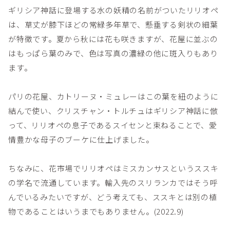
ギリシア神話に登場する水の妖精の名前がついたリリオペ
は、草丈が膝下ほどの常緑多年草で、懸垂する剣状の細葉
が特徴です。夏から秋には花も咲きますが、花屋に並ぶの
はもっぱら葉のみで、色は写真の濃緑の他に斑入りもあり
ます。
パリの花屋、カトリーヌ・ミュレーはこの葉を紐のように
結んで使い、クリスチャン・トルチュはギリシア神話に倣
って、リリオペの息子であるスイセンと束ねることで、愛
情豊かな母子のブーケに仕上げました。
ちなみに、花市場でリリオペはミスカンサスというススキ
の学名で流通しています。輸入先のスリランカではそう呼
んでいるみたいですが、どう考えても、ススキとは別の植
物であることはいうまでもありません。(2022.9)