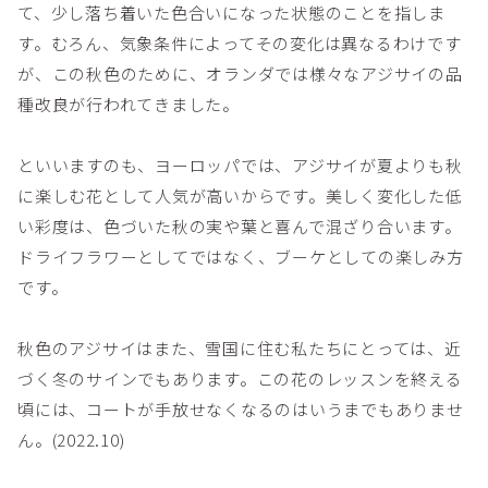
て、少し落ち着いた色合いになった状態のことを指しま
す。むろん、気象条件によってその変化は異なるわけです
が、この秋色のために、オランダでは様々なアジサイの品
種改良が行われてきました。
といいますのも、ヨーロッパでは、アジサイが夏よりも秋
に楽しむ花として人気が高いからです。美しく変化した低
い彩度は、色づいた秋の実や葉と喜んで混ざり合います。
ドライフラワーとしてではなく、ブーケとしての楽しみ方
です。
秋色のアジサイはまた、雪国に住む私たちにとっては、近
づく冬のサインでもあります。この花のレッスンを終える
頃には、コートが手放せなくなるのはいうまでもありませ
ん。(2022.10)