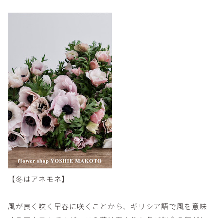
【冬はアネモネ】
風が良く吹く早春に咲くことから、ギリシア語で風を意味