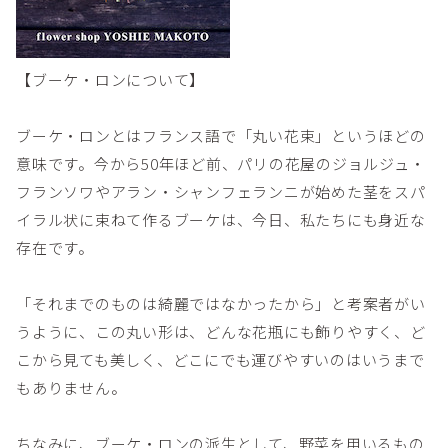
【ブーケ・ロンについて】
ブーケ・ロンとはフランス語で「丸い花束」というほどの
意味です。今から50年ほど前、パリの花屋のジョルジュ・
フランソワやアラン・シャンフェランニが始めた茎をスパ
イラル状に束ねて作るブーケは、今日、私たちにも身近な
存在です。
「それまでのものは綺麗ではなかったから」と考案者がい
うように、この丸い形は、どんな花瓶にも飾りやすく、ど
こから見ても美しく、どこにでも運びやすいのはいうまで
もありません。
ちなみに、ブーケ・ロンの派生として、野菜を用いるもの