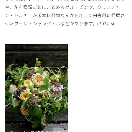
や、花を種類ごとにまとめるグルーピング、クリスチャ
ン・トルチュが禾本科植物なんかを加えて田舎風に発展さ
せたブーケ・シャンペトルなどがあります。(2022.5)