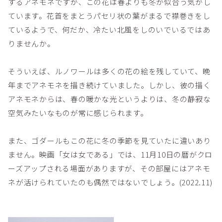
するアネモネですが、この花は春よりも冬が似合う気がし
ています。花首をまとうパセリ状の葉がまるで襟巻きをし
ているようで、何だか、冷たい北風をしのいでいるではあ
りませんか。
そういえば、ルノワールは多くの花の絵を残していて、晩
年までアネモネを描き続けていました。しかし、彼の描く
アネモネからは、春の暖かな光というよりは、冬の静寂な
空気みたいなものが常に感じられます。
また、ゴダールもこの花に冬の季節を見ていたに違いあり
ません。映画「女は女である」では、11月10日の暦がクロ
ーズアップされる場面がありますが、その部屋にはアネモ
ネが活けられていたのも偶然ではないでしょう。(2022.11)