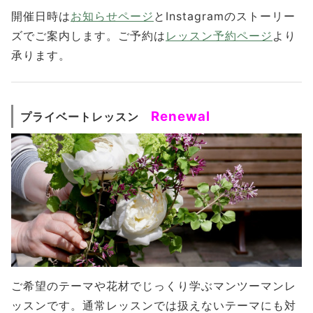
開催日時は
お知らせページ
とInstagramのストーリー
ズでご案内します。ご予約は
レッスン予約ページ
より
承ります。
Renewal
プライベートレッスン
ご希望のテーマや花材でじっくり学ぶマンツーマンレ
ッスンです。通常レッスンでは扱えないテーマにも対