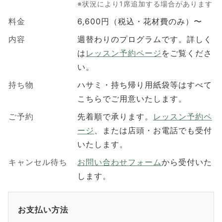
※状況により1席追加する場合があります
料金
6,600円（税込・花材費のみ）〜
内容
週替わりのプログラムです。詳しく
は
レッスン予約ページ
をご覧くださ
い。
持ち物
ハサミ・持ち帰り用紙袋等はすべて
こちらでご用意いたします。
ご予約
先着順で承ります。
レッスン予約ペ
ージ
、または店頭・お電話でも受付
いたします。
キャンセル待ち
お問い合わせフォーム
から受付いた
します。
お支払い方法