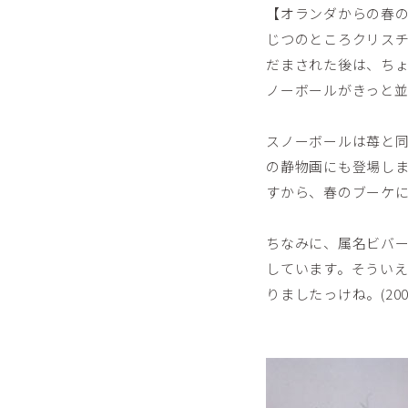
【オランダからの春
じつのところクリス
だまされた後は、ち
ノーボールがきっと並
スノーボールは苺と同
の静物画にも登場し
すから、春のブーケ
ちなみに、属名ビバー
しています。そういえ
りましたっけね。(2006