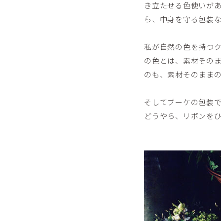
き立たせる色使いが
ら、中身を守る包装
私が自然の色を持つ
の色とは、素材その
のも、素材そのまま
そしてブーケの包装で
どうやら、リボンをひ