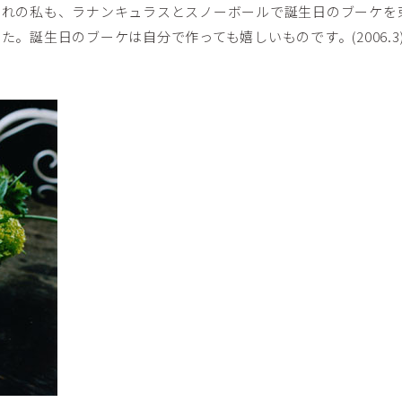
まれの私も、ラナンキュラスとスノーボールで誕生日のブーケを
。誕生日のブーケは自分で作っても嬉しいものです。(2006.3