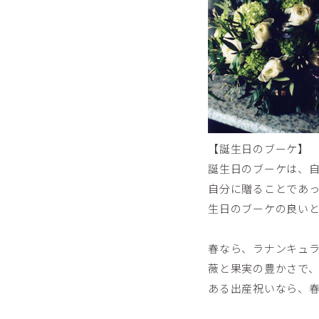
【誕生日のブーケ】
誕生日のブーケは、
自分に贈ることであ
生日のブーケの良い
春なら、ラナンキュ
薇と果実の豊かさで
ある出産祝いなら、