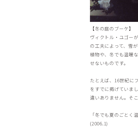
【冬の庭のブーケ】
ヴィクトル・ユゴーが
の工夫によって、雪
植物や、冬でも温暖
せないものです。
たとえば、16世紀に
をすでに掲げていま
違いありません。そ
「冬でも夏のごとく
(2006.1)