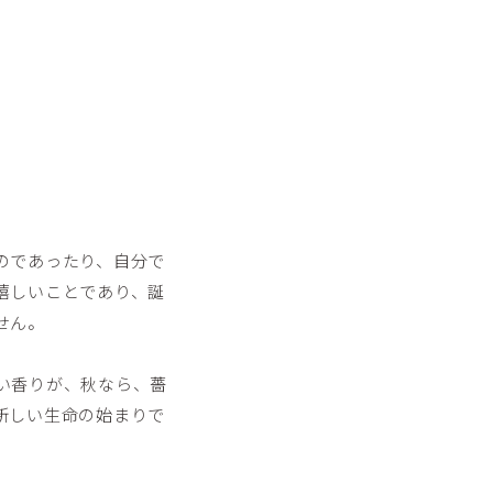
のであったり、自分で
嬉しいことであり、誕
せん。
い香りが、秋なら、薔
新しい生命の始まりで