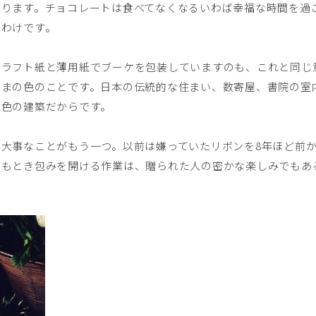
あります。チョコレートは食べてなくなるいわば幸福な時間を過
なわけです。
クラフト紙と薄用紙でブーケを包装していますのも、これと同じ
ままの色のことです。日本の伝統的な住まい、数寄屋、書院の室
の色の建築だからです。
大事なことがもう一つ。以前は嫌っていたリボンを8年ほど前
もとき包みを開ける作業は、贈られた人の密かな楽しみでもあるよう