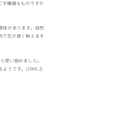
ごす繊細なものですか
意味があります。自然
内で花が良く映えます
から使い始めました。
です。(2006.2)