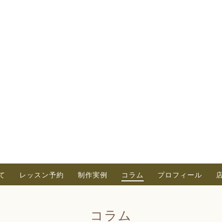
て
レッスン予約
制作実例
コラム
プロフィール
コラム