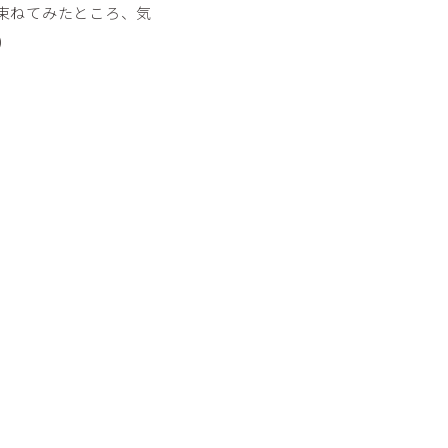
束ねてみたところ、気
)