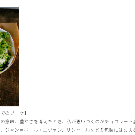
までのブーケ】
との意味、豊かさを考えたとき、私が思いつくのがチョコレート
ニ、ジャン＝ポール・エヴァン、リシャールなどの包装には丈夫