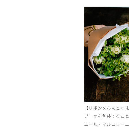
【リボンをひもとく
ブーケを包装するこ
エール・マルコリー