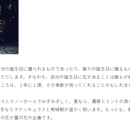
自分の誕生日に贈られるものであったり、誰かの誕生日に贈るも
ったりします。すなわち、自分の誕生日に花があることは誰もが
ところは、１年に１度、その季節が祝ってくれることかもしれま
ラスとスノーボールでみずみずしく、夏なら、薔薇とミントの良
、冬ならラナンキュラスと常緑樹が温かく祝います。もっとも、
春の花か蕾の花の出番です。