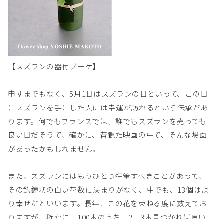
【スズランの器付ブーケ】
申すまでもなく、5月1日はスズランの日といって、この日
にスズランを手にした人には幸運が訪れるという伝承があ
ります。何でもフランスでは、誰でもスズランを売っても
良い日だそうで、確かに、昔観た映画の中で、そんな場面
があったかもしれません。
また、スズランにはもうひとつ特筆すべきことがあって、
その釣鐘状の白い花数に決まりがなく、中でも、13個はよ
り幸せだといいます。長年、この花を束ねる度に数えてお
りますが、確かに、100本のうち、2、3本見つかれば良い