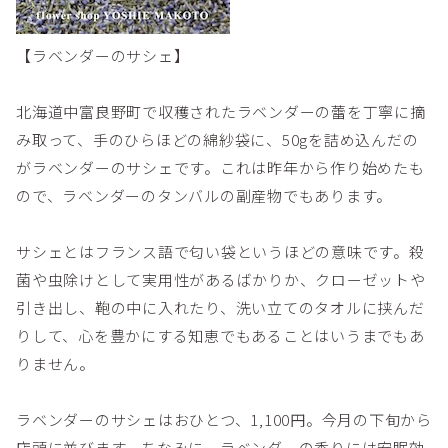
【ラベンダーのサシェ】
北海道中富良野町で収穫されたラベンダーの蕾を丁寧に摘
み取って、手のひらほどの綿紗袋に、50gを詰め込んだの
がラベンダーのサシェです。これは昨年から作り始めたも
ので、ラベンダーのタンバルの副産物でもあります。
サシェとはフランス語で匂い袋というほどの意味です。殺
菌や虫除けとして実用性があるばかりか、クローゼットや
引き出し、鞄の中に入れたり、洗い立てのタオルに挟んだ
りして、心を豊かにする知恵でもあることはいうまでもあ
りません。
ラベンダーのサシェはおひとつ、1,100円。今月の下旬から
店頭に並びます。ちなみに、ラベンダーの香りには安眠効