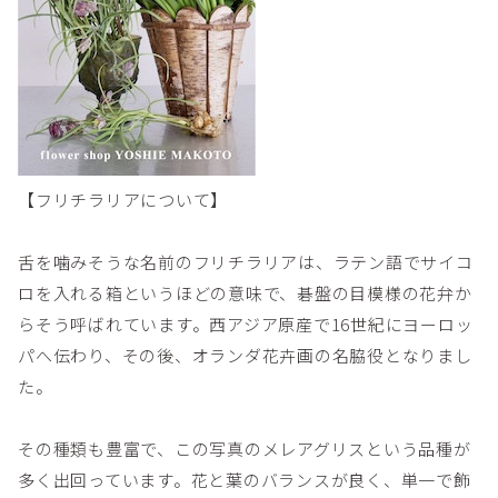
【フリチラリアについて】
舌を噛みそうな名前のフリチラリアは、ラテン語でサイコ
ロを入れる箱というほどの意味で、碁盤の目模様の花弁か
らそう呼ばれています。西アジア原産で16世紀にヨーロッ
パへ伝わり、その後、オランダ花卉画の名脇役となりまし
た。
その種類も豊富で、この写真のメレアグリスという品種が
多く出回っています。花と葉のバランスが良く、単一で飾