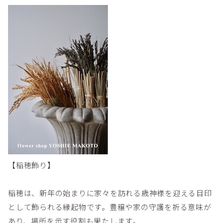
【稲穂飾り】
稲穂は、新年の始まりに家々を訪れる歳神様を迎える目印
として飾られる縁起物です。豊穣や家の守護を祈る意味が
あり、場所を示す役割も果たします。