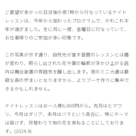
ご要望が多かった日没後の夜7時から行なっているナイト
レッスンは、今年から加わったプログラムで、かれこれ半
年が過ぎました。主に月に一度、金曜日に行なっていて、
お仕事帰りのご参加が多い印象です。
この写真が示す通り、自然光が差す昼間のレッスンとは趣
が変わり、照らし出された花や葉の輪郭が浮かび上がる店
内は舞台装置の雰囲気を醸し出します。夜のミニ大通は静
寂な森の佇まいとなりますから、よりブーケ作りに集中で
きるかもしれません。
ナイトレッスンはお一人様6,600円から。先月はヒマワ
リ、今月はダリア、来月はバラという具合に、特にテーマ
は設けず、月替わりで旬の花を束ねることにしておりま
す。(2024.9)