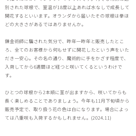
別された球根で、室温が18度以上あれば水なしで成長して
開花するといいます。オランダから届いたその球根は拳ほ
どの大きさがあるではありませんか。
錬金術師に騙された気分で、昨年一昨年と販売したとこ
ろ、全てのお客様から何もせずに開花したという声をいた
だき一安心。その名の通り、魔術的に手をかざす程度で、
入荷してから6週間ほど経つと咲いてくるというわけで
す。
ひとつの球根から2本順に茎が出ますから、咲いてからも
長く楽しめることでありましょう。今年も11月下旬頃から
販売予定で、取り扱う花の色は白になります。場合によっ
ては八重咲も入荷するかもしれません。(2024.11)