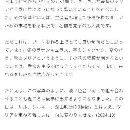
ちょうど今から10年前のこの欄で、さまざまな品種のダリ
アが花屋に並ぶようになって驚いていることを述べまし
た。その後はといえば、生産者も増えて多種多様なダリア
が秋の市場を彩る状況で、名前を覚るのも大変です。
ただこれは、ブーケを作る上でとても良い傾向だとも思っ
ています。冬のラナンキュラス、春のシャクヤク、夏のバ
ラ、秋のダリアというように、その花の種類が増えるとい
うことは、季節の主役がはっきりするからです。また、束
ねる楽しみも当然広がってきます。
たとえば、この写真のように、淡い色合い同士で組み合わ
せることも近ごろは簡単に出来るようになりました。この
日は、ルル、シルキー、深山吹雪の3種類。とはいえ、ダ
リアを束ねる難しさは一向に変わりません。(2024.10)