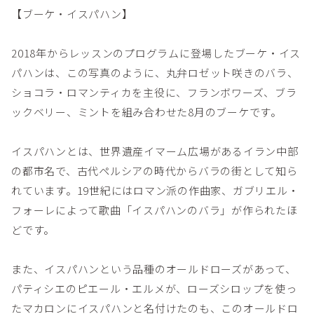
【ブーケ・イスパハン】
2018年からレッスンのプログラムに登場したブーケ・イス
パハンは、この写真のように、丸弁ロゼット咲きのバラ、
ショコラ・ロマンティカを主役に、フランボワーズ、ブラ
ックベリー、ミントを組み合わせた8月のブーケです。
イスパハンとは、世界遺産イマーム広場があるイラン中部
の都市名で、古代ペルシアの時代からバラの街として知ら
れています。19世紀にはロマン派の作曲家、ガブリエル・
フォーレによって歌曲「イスパハンのバラ」が作られたほ
どです。
また、イスパハンという品種のオールドローズがあって、
パティシエのピエール・エルメが、ローズシロップを使っ
たマカロンにイスパハンと名付けたのも、このオールドロ