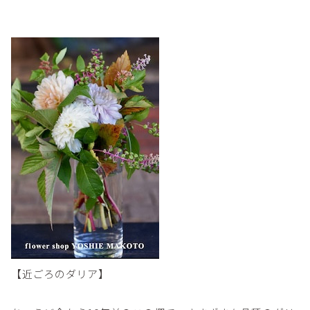
【近ごろのダリア】