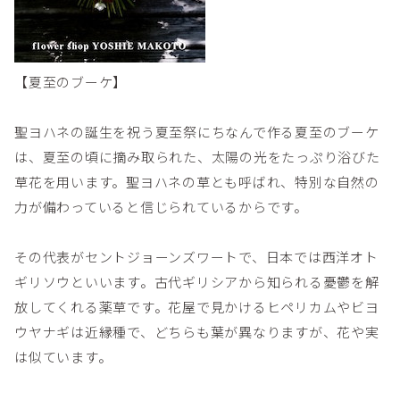
【夏至のブーケ】
聖ヨハネの誕生を祝う夏至祭にちなんで作る夏至のブーケ
は、夏至の頃に摘み取られた、太陽の光をたっぷり浴びた
草花を用います。聖ヨハネの草とも呼ばれ、特別な自然の
力が備わっていると信じられているからです。
その代表がセントジョーンズワートで、日本では西洋オト
ギリソウといいます。古代ギリシアから知られる憂鬱を解
放してくれる薬草です。花屋で見かけるヒペリカムやビヨ
ウヤナギは近縁種で、どちらも葉が異なりますが、花や実
は似ています。