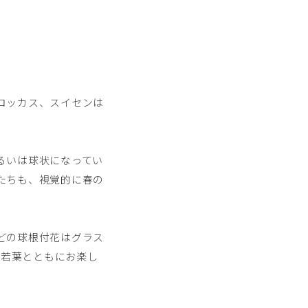
ロッカス、スイセンは
るいは球状になってい
たちも、視覚的に春の
どの球根付花はグラス
や若葉とともにお楽し