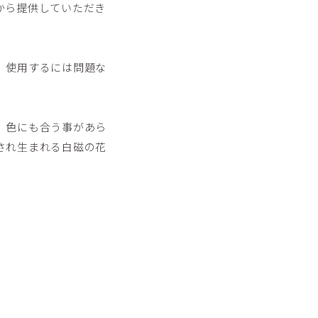
から提供していただき
、使用するには問題な
、色にも合う事があら
され生まれる白磁の花