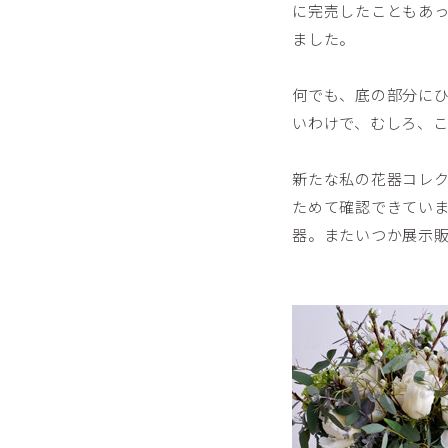
に完売したこともあ
ました。
何でも、底の部分に
いわけで、むしろ、
新たな私の花器コレ
ためて確認できてい
器。またいつか展示販売