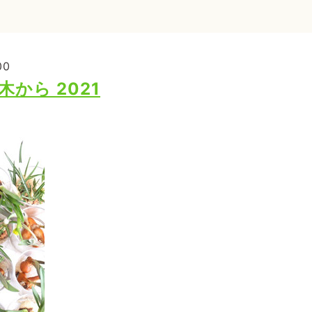
00
から 2021