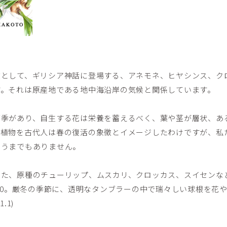
徴として、ギリシア神話に登場する、アネモネ、ヒヤシンス、ク
す。それは原産地である地中海沿岸の気候と関係しています。
雨季があり、自生する花は栄養を蓄えるべく、葉や茎が層状、あ
根植物を古代人は春の復活の象徴とイメージしたわけですが、私
いうまでもありません。
けた、原種のチューリップ、ムスカリ、クロッカス、スイセンな
100。厳冬の季節に、透明なタンブラーの中で瑞々しい球根を花
.1)