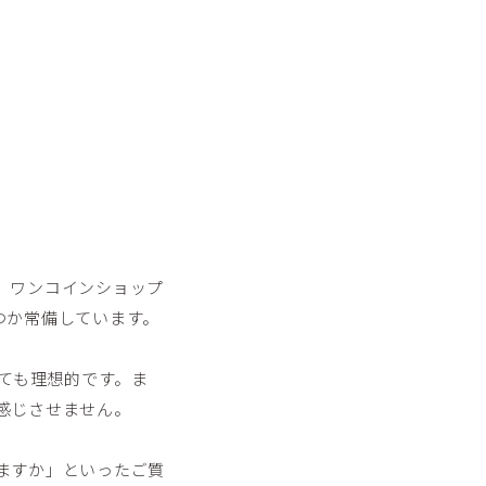
、ワンコインショップ
つか常備しています。
とても理想的です。ま
感じさせません。
ますか」といったご質