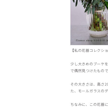
【私の花器コレクショ
少し大きめのブーケ
で偶然見つけたもの
その大きさは、高さ2
た、モールガラスの
ちなみに、この花器