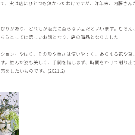
って、実は店にひとつも無かったわけですが、昨年末、内藤さん
ひびりがあり、どれもが販売に至らない品だといいます。むろん
こちらとしては嬉しいお話となり、店の備品となりました。
クション。やはり、その形や重さは使いやすく、あらゆる花や葉
ます。並んだ姿も美しく、手間を惜しまず、時間をかけて削り出
をしたいものです。(2021.2)