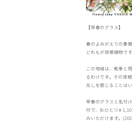
【早春のグラス】
春のよみがえりの象
どれもが球根植物で
この地域は、乾季と
るわけです。その球
兆しを感じることは
早春のグラスと名付
付で、おひとつ￥1,
みいただけます。(2021