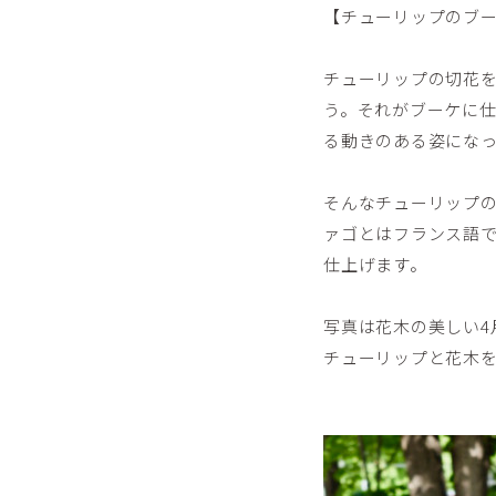
【チューリップのブ
チューリップの切花
う。それがブーケに
る動きのある姿にな
そんなチューリップ
ァゴとはフランス語
仕上げます。
写真は花木の美しい4
チューリップと花木を