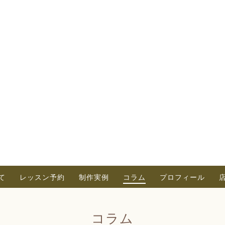
て
レッスン予約
制作実例
コラム
プロフィール
コラム