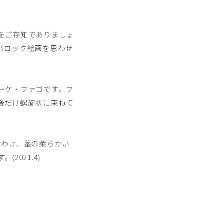
をご存知でありましょ
バロック絵画を思わせ
ーケ・ファゴです。フ
後だけ螺旋状に束ねて
りわけ、茎の柔らかい
021.4)