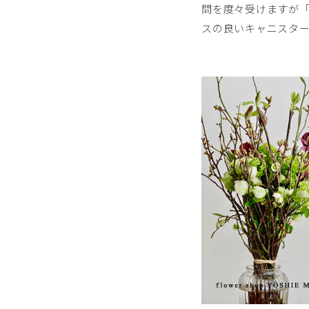
問を度々受けますが
スの良いキャニスターなの