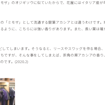
ミモザ」のオジギソウに似ていたからで、花屋にはイタリア産が
産の「ミモザ」として流通する銀葉アカシアとは違うわけです。
いるように、こちらには強い香りがあります。また、長い葉は確
どしてしまいます。そうなると、リースやスワッグを作る場合
がちですが、そんな事をしてしまえば、折角の房アカシアの香り
す。(2020.2)