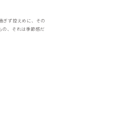
過ぎず控えめに、その
もの、それは季節感だ