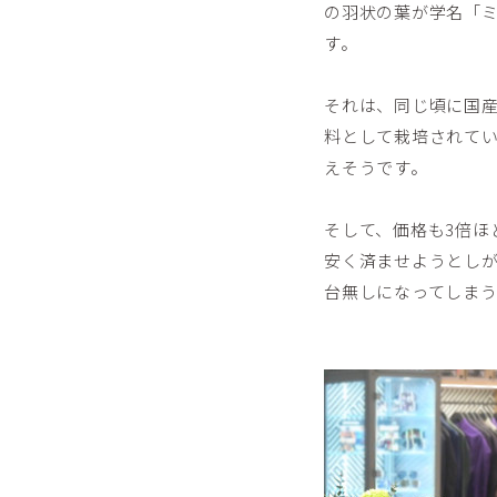
の羽状の葉が学名「
す。
それは、同じ頃に国
料として栽培されて
えそうです。
そして、価格も3倍ほ
安く済ませようとし
台無しになってしまうので