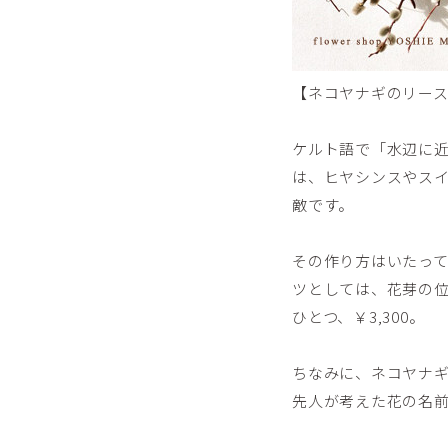
【ネコヤナギのリー
ケルト語で「水辺に
は、ヒヤシンスやス
敵です。
その作り方はいたっ
ツとしては、花芽の
ひとつ、￥3,300。
ちなみに、ネコヤナ
先人が考えた花の名前