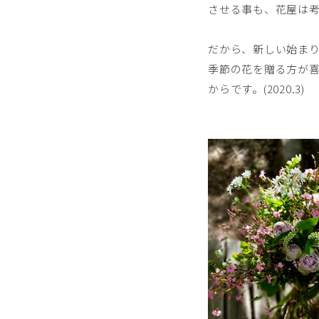
させる事も、花屋は
だから、新しい始ま
季節の花を贈る方が
からです。(2020.3)