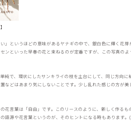
ス】
近い」というほどの意味があるヤナギの中で、銀白色に輝く花芽
イセンといった早春の花と束ねるのが定番ですが、この写真のよ
て単純で、環状にしたサンキライの枝を土台にして、同じ方向に
位置などはあまり気にしないことです。少し乱れた感じの方が美
ギの花言葉は「自由」です。このリースのように、新しく作るも
の語源や花言葉というのが、そのヒントになる時もあります。(202