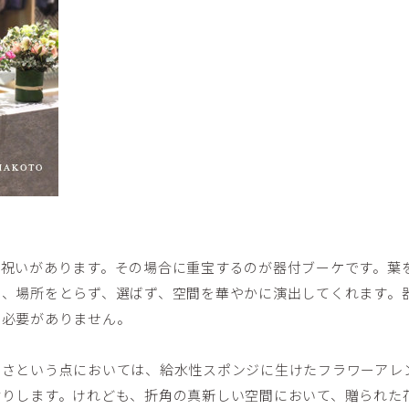
】
店祝いがあります。その場合に重宝するのが器付ブーケです。葉
は、場所をとらず、選ばず、空間を華やかに演出してくれます。
る必要がありません。
きさという点においては、給水性スポンジに生けたフラワーアレ
劣りします。けれども、折角の真新しい空間において、贈られた