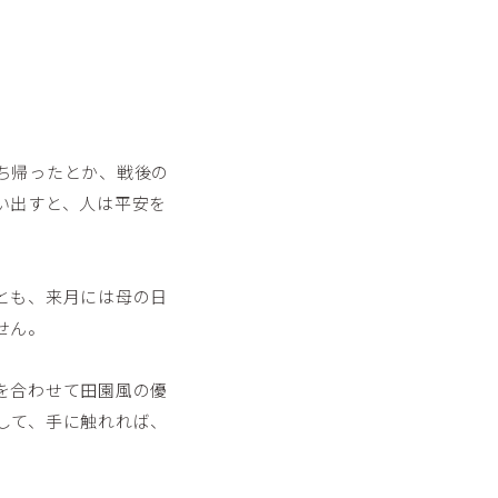
ち帰ったとか、戦後の
い出すと、人は平安を
とも、来月には母の日
せん。
を合わせて田園風の優
して、手に触れれば、