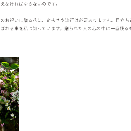
考えなければならないのです。
りのお祝いに贈る花に、奇抜さや流行は必要ありません。目立ち
喜ばれる事を私は知っています。贈られた人の心の中に一番残る