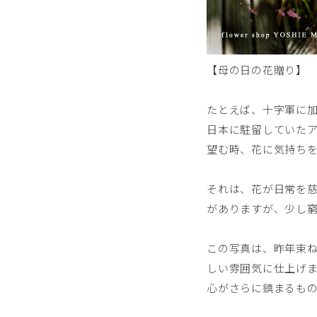
【母の日の花贈り】
たとえば、十字軍に
日本に駐留していた
望む時、花に気持ち
それは、花が日常を
がありますが、少し
この写真は、昨年束
しい雰囲気に仕上げ
心がさらに鎮まるものでも