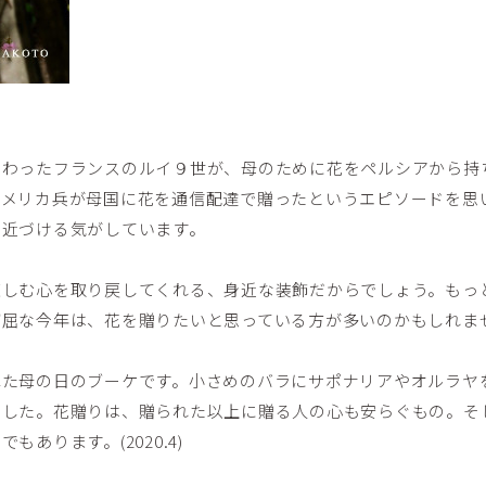
加わったフランスのルイ９世が、母のために花をペルシアから持
アメリカ兵が母国に花を通信配達で贈ったというエピソードを思
を近づける気がしています。
慈しむ心を取り戻してくれる、身近な装飾だからでしょう。もっ
窮屈な今年は、花を贈りたいと思っている方が多いのかもしれま
ねた母の日のブーケです。小さめのバラにサポナリアやオルラヤ
ました。花贈りは、贈られた以上に贈る人の心も安らぐもの。そ
あります。(2020.4)