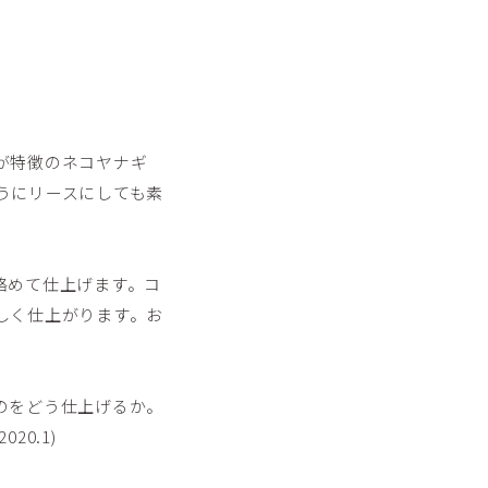
が特徴のネコヤナギ
うにリースにしても素
絡めて仕上げます。コ
しく仕上がります。お
のをどう仕上げるか。
0.1)