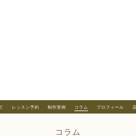
て
レッスン予約
制作実例
コラム
プロフィール
コラム