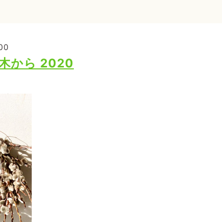
00
から 2020