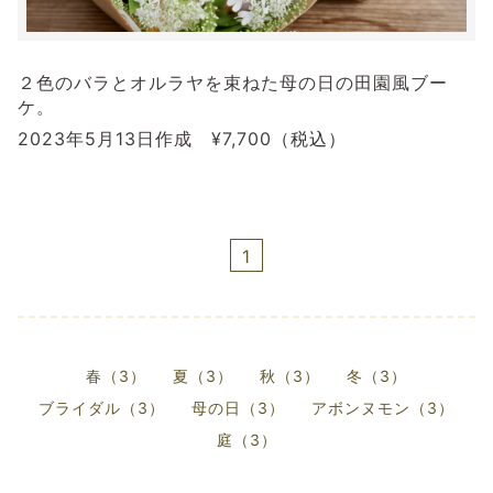
２色のバラとオルラヤを束ねた母の日の田園風ブー
ケ。
2023年5月13日作成 ¥7,700
（税込）
1
春（3）
夏（3）
秋（3）
冬（3）
ブライダル（3）
母の日（3）
アボンヌモン（3）
庭（3）