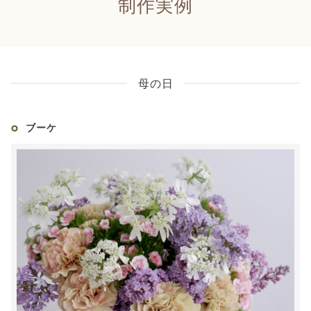
制作実例
母の日
ブーケ