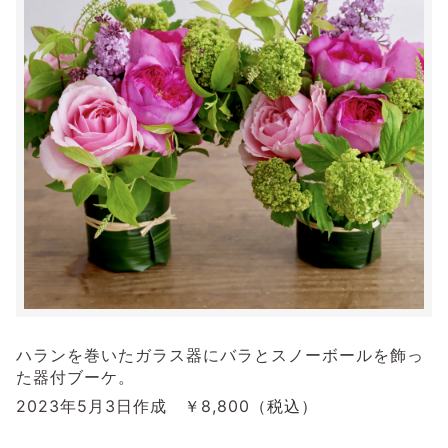
ハランを巻いたガラス器にバラとスノーボールを飾っ
た器付ブーケ。
2023年5月3日作成 ￥8,800
（税込）